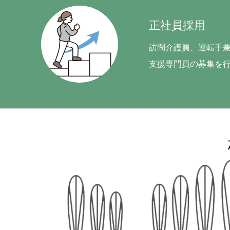
お知らせ
正社員採用
訪問介護員、運転手
HOME
会社案内
支援専門員の募集を
サービスご