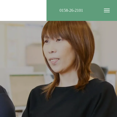
0158-26-2101