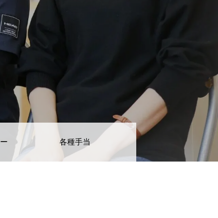
ャー
各種手当