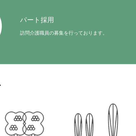
パート採用
訪問介護職員の募集を行っております。
遇改善加算
お知らせ
ー